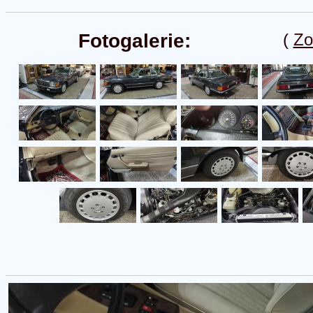
Fotogalerie:
(
Zo