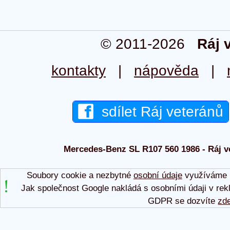
© 2011-2026
Ráj 
kontakty
|
nápověda
|
sdílet Ráj veteránů
Mercedes-Benz SL R107 560 1986 - Ráj ve
Soubory cookie a nezbytné
osobní údaje
využíváme p
Jak společnost Google nakládá s osobními údaji v rek
GDPR se dozvíte
zd