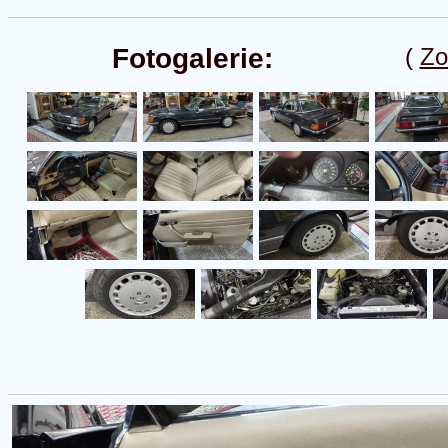
Fotogalerie:
(
Zo