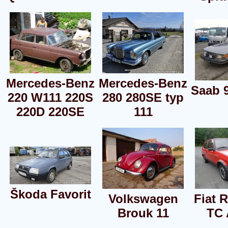
Mercedes-Benz
Mercedes-Benz
Saab 
220 W111 220S
280 280SE typ
220D 220SE
111
Škoda Favorit
Volkswagen
Fiat 
Brouk 11
TC 