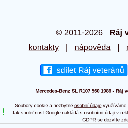
© 2011-2026
Ráj 
kontakty
|
nápověda
|
sdílet Ráj veteránů
Mercedes-Benz SL R107 560 1986 - Ráj ve
Soubory cookie a nezbytné
osobní údaje
využíváme p
Jak společnost Google nakládá s osobními údaji v rek
GDPR se dozvíte
zd