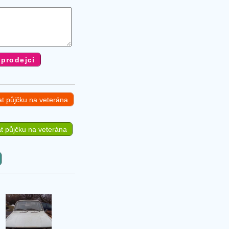
at půjčku na veterána
t půjčku na veterána