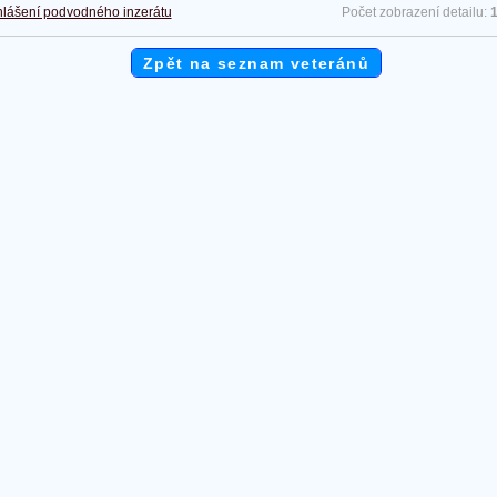
lášení podvodného inzerátu
Počet zobrazení detailu:
Zpět na seznam veteránů