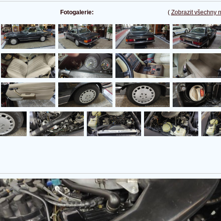
Fotogalerie:
(
Zobrazit všechny 