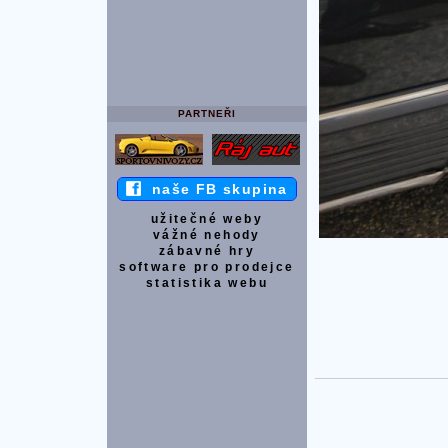
PARTNEŘI
naše FB skupina
užitečné weby
vážné nehody
zábavné hry
software pro prodejce
statistika webu