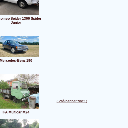
Romeo Spider 1300 Spider
Junior
Mercedes-Benz 190
( Váš banner zde? )
IFA Multicar M24