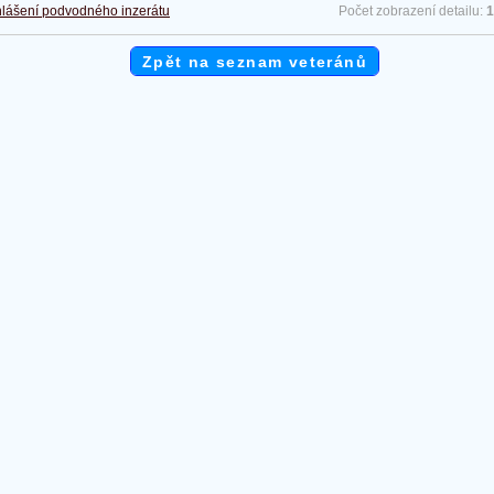
lášení podvodného inzerátu
Počet zobrazení detailu:
1
Zpět na seznam veteránů