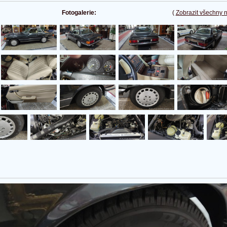
Fotogalerie:
(
Zobrazit všechny 