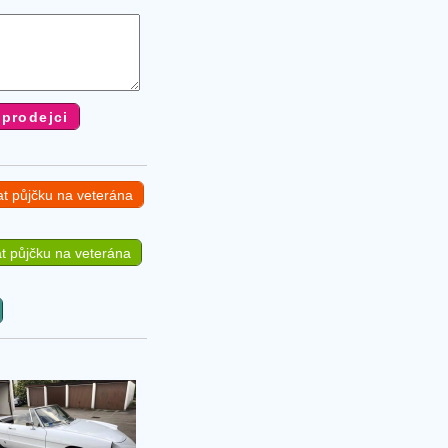
at půjčku na veterána
t půjčku na veterána