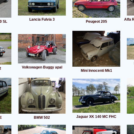
Lancia Fulvia 3
Alfa 
0 SL
Peugeot 205
Volkswagen Buggy apal
2
Mini Innocenti Mk1
Jaguar XK 140 MC FHC
E
BMW 502