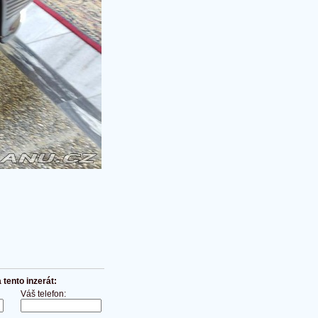
tento inzerát:
Váš telefon: