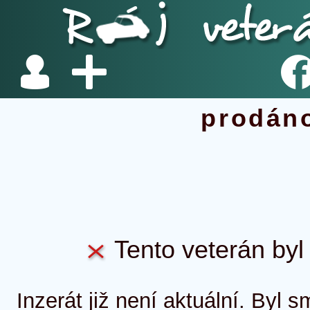
prodán
Tento veterán byl 
Inzerát již není aktuální. Byl 