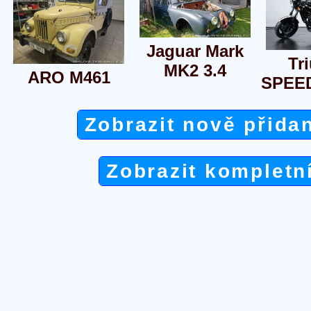
Jaguar Mark
Tr
MK2 3.4
ARO M461
SPEE
Zobrazit nově přida
Zobrazit kompletn