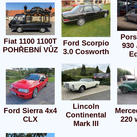
Pors
Fiat 1100 1100T
Ford Scorpio
930 
POHŘEBNÍ VŮZ
3.0 Cosworth
Ed
Lincoln
Ford Sierra 4x4
Merce
Continental
CLX
220 
Mark III