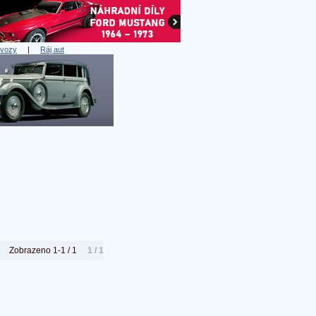
 vozy
|
Ráj aut
Zobrazeno 1-1 / 1
1 / 1