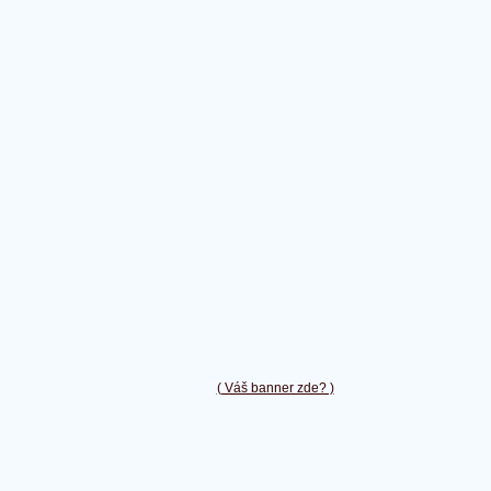
( Váš banner zde? )