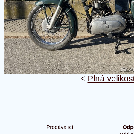
<
Plná velikos
Prodávající:
Odpo