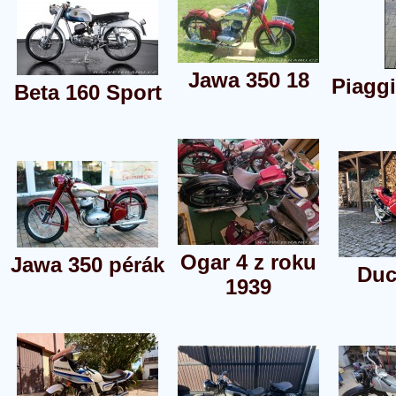
Jawa 350 18
Piagg
Beta 160 Sport
Ogar 4 z roku
Jawa 350 pérák
Duc
1939