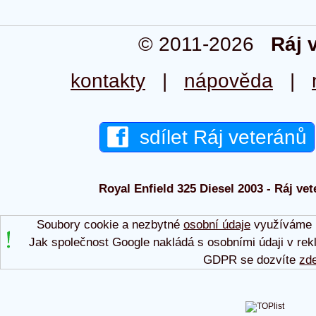
© 2011-2026
Ráj 
kontakty
|
nápověda
|
sdílet Ráj veteránů
Royal Enfield 325 Diesel 2003 - Ráj vet
Soubory cookie a nezbytné
osobní údaje
využíváme p
Jak společnost Google nakládá s osobními údaji v rek
GDPR se dozvíte
zd