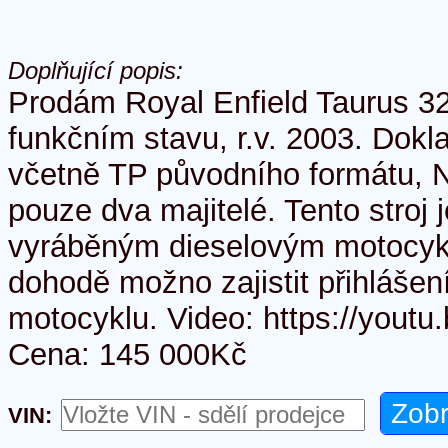
Doplňující popis:
Prodám Royal Enfield Taurus 3
funkčním stavu, r.v. 2003. Dokl
včetně TP původního formátu,
pouze dva majitelé. Tento stroj 
vyráběným dieselovým motocyk
dohodě možno zajistit přihlášen
motocyklu. Video: https://yout
Cena: 145 000Kč
VIN: