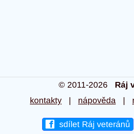
© 2011-2026
Ráj 
kontakty
|
nápověda
|
sdílet Ráj veteránů