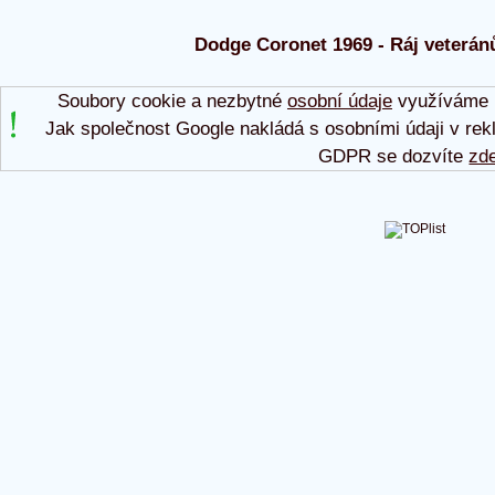
Dodge Coronet 1969 - Ráj veteránů
Soubory cookie a nezbytné
osobní údaje
využíváme p
Jak společnost Google nakládá s osobními údaji v rek
GDPR se dozvíte
zd