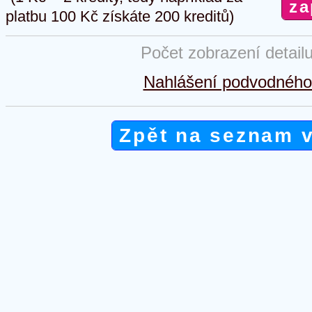
platbu 100 Kč získáte 200 kreditů)
Počet zobrazení detail
Nahlášení podvodného 
Zpět na seznam 