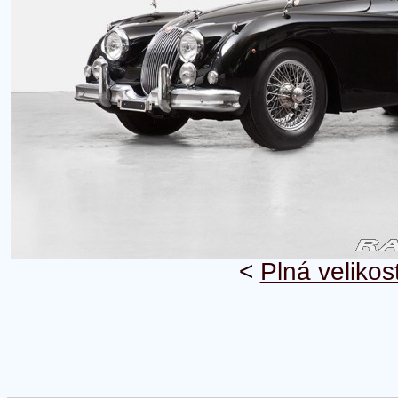
<
Plná velikos