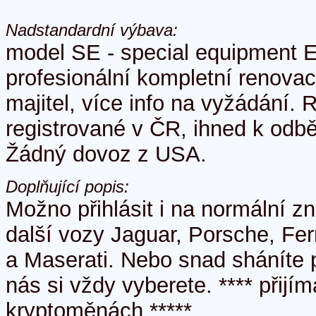
Nadstandardní výbava:
model SE - special equipment 
profesionální kompletní renovac
majitel, více info na vyžádání. 
registrované v ČR, ihned k odbě
Žádný dovoz z USA.
Doplňující popis:
Možno přihlásit i na normální z
další vozy Jaguar, Porsche, Fe
a Maserati. Nebo snad sháníte
nás si vždy vyberete. **** přijí
kryptoměnách *****