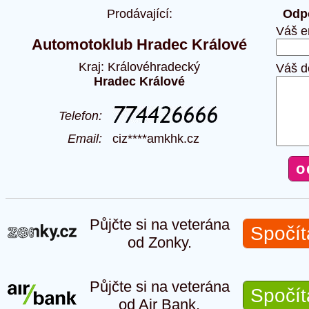
Prodávající:
Odpo
Váš e
Automotoklub Hradec Králové
Kraj: Královéhradecký
Váš d
Hradec Králové
Telefon:
Email:
ciz****amkhk.cz
Půjčte si na veterána
Spočít
od Zonky.
Půjčte si na veterána
Spočít
od Air Bank.