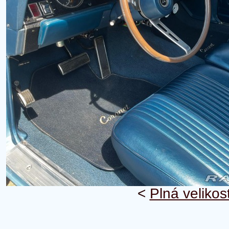
<
Plná velikos