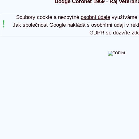
Dodge Coronet 1969 - Ráj veteránů
Soubory cookie a nezbytné
osobní údaje
využíváme p
Jak společnost Google nakládá s osobními údaji v rek
GDPR se dozvíte
zd