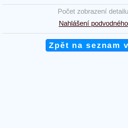
Počet zobrazení detail
Nahlášení podvodného 
Zpět na seznam 