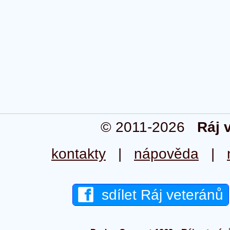
© 2011-2026
Ráj 
kontakty
|
nápověda
|
sdílet Ráj veteránů