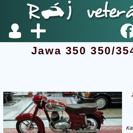
Jawa 350 350/35
Ka