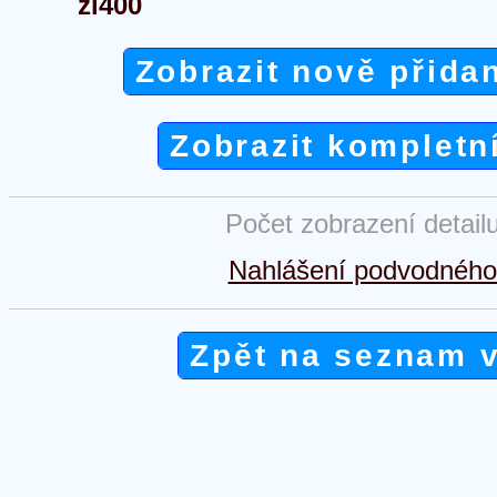
zl400
Zobrazit nově přida
Zobrazit kompletn
Počet zobrazení detail
Nahlášení podvodného 
Zpět na seznam 