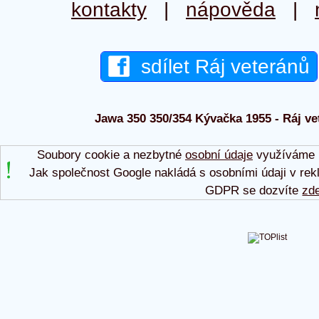
kontakty
|
nápověda
|
sdílet Ráj veteránů
Jawa 350 350/354 Kývačka 1955 - Ráj vet
Soubory cookie a nezbytné
osobní údaje
využíváme p
Jak společnost Google nakládá s osobními údaji v rek
GDPR se dozvíte
zd