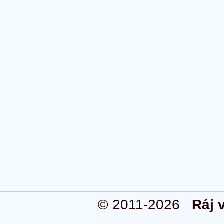
© 2011-2026
Ráj 