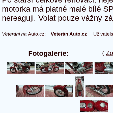
motorka má platné malé bílé 
nereaguji. Volat pouze vážný zá
Veteráni na
Auto.cz
:
Veterán Auto.cz
Uživatel
Fotogalerie:
(
Zo