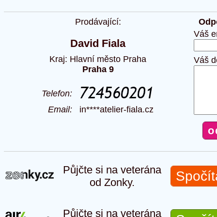
Prodávající:
Odpo
Váš e
David Fiala
Kraj: Hlavní město Praha
Váš d
Praha 9
Telefon:
Email:
in****atelier-fiala.cz
Půjčte si na veterána
Spočít
od Zonky.
Půjčte si na veterána