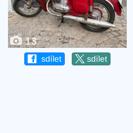
13
sdílet
sdílet