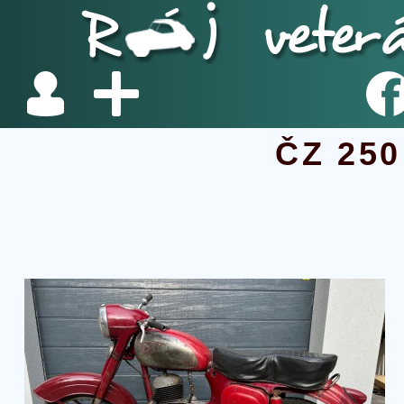
ČZ 250