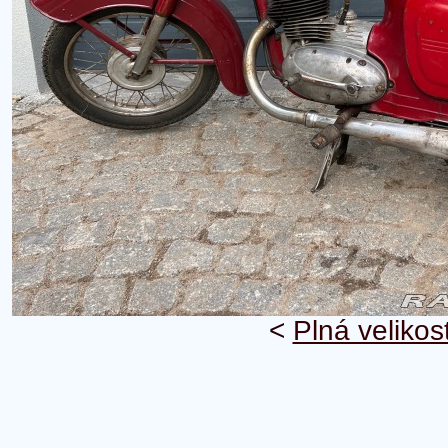
<
Plná velikos