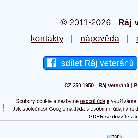
© 2011-2026
Ráj 
kontakty
|
nápověda
|
sdílet Ráj veteránů
ČZ 250 1950 - Ráj veteránů | P
Soubory cookie a nezbytné
osobní údaje
využíváme p
Jak společnost Google nakládá s osobními údaji v rek
GDPR se dozvíte
zd