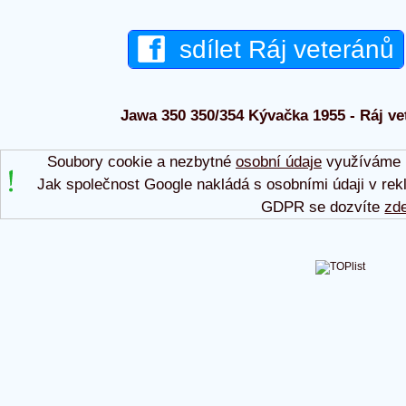
sdílet Ráj veteránů
Jawa 350 350/354 Kývačka 1955 - Ráj vet
Soubory cookie a nezbytné
osobní údaje
využíváme p
Jak společnost Google nakládá s osobními údaji v rek
GDPR se dozvíte
zd