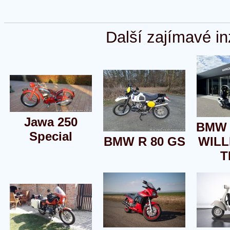
Další zajímavé in
Jawa 250
BMW 
Special
BMW R 80 GS
WILL
T