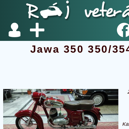
Jawa 350 350/35
Ka