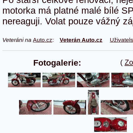
motorka má platné malé bílé 
nereaguji. Volat pouze vážný zá
Veteráni na
Auto.cz
:
Veterán Auto.cz
Uživatel
Fotogalerie:
(
Zo