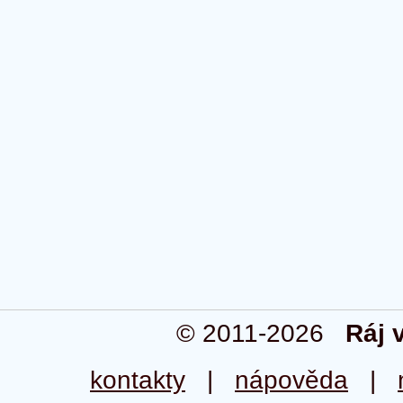
© 2011-2026
Ráj 
kontakty
|
nápověda
|