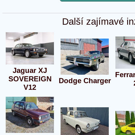
Další zajímavé in
Jaguar XJ
Ferra
SOVEREIGN
Dodge Charger
V12