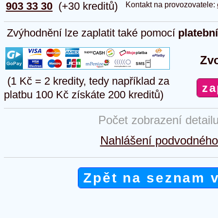
903 33 30
(+30 kreditů)
Kontakt na provozovatele:
Zvýhodnění lze zaplatit také pomocí
platebn
Zvo
(1 Kč = 2 kredity, tedy například za
platbu 100 Kč získáte 200 kreditů)
Počet zobrazení detail
Nahlášení podvodného 
Zpět na seznam 