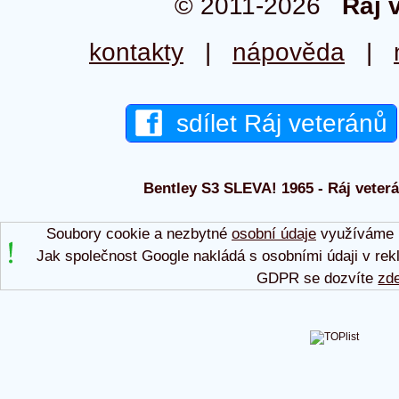
© 2011-2026
Ráj 
kontakty
|
nápověda
|
sdílet Ráj veteránů
Bentley S3 SLEVA! 1965 - Ráj veterá
Soubory cookie a nezbytné
osobní údaje
využíváme p
Jak společnost Google nakládá s osobními údaji v rek
GDPR se dozvíte
zd