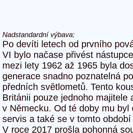
Nadstandardní výbava:
Po devíti letech od prvního po
VI bylo načase přivést nástupc
mezi lety 1962 až 1965 byla dost
generace snadno poznatelná pod
předních světlometů. Tento kou
Británii pouze jednoho majitele 
v Německu. Od té doby mu byl d
servis a také se v tomto období
V roce 2017 prošla pohonná so