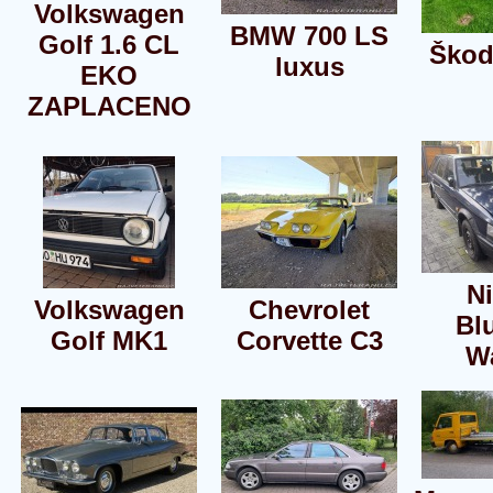
Volkswagen
BMW 700 LS
Golf 1.6 CL
Škod
luxus
EKO
ZAPLACENO
N
Volkswagen
Chevrolet
Bl
Golf MK1
Corvette C3
W