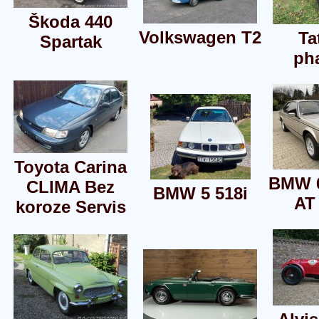
Škoda 440
Volkswagen T2
Ta
Spartak
ph
Toyota Carina
BMW 6
CLIMA Bez
BMW 5 518i
AT
koroze Servis