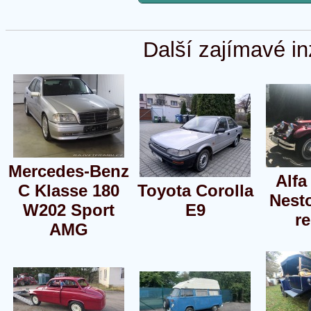
Další zajímavé in
Mercedes-Benz
Alf
C Klasse 180
Toyota Corolla
Nest
W202 Sport
E9
re
AMG