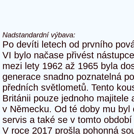
Nadstandardní výbava:
Po devíti letech od prvního po
VI bylo načase přivést nástupc
mezi lety 1962 až 1965 byla dost
generace snadno poznatelná pod
předních světlometů. Tento kou
Británii pouze jednoho majitele 
v Německu. Od té doby mu byl d
servis a také se v tomto období
V roce 2017 prošla pohonná so