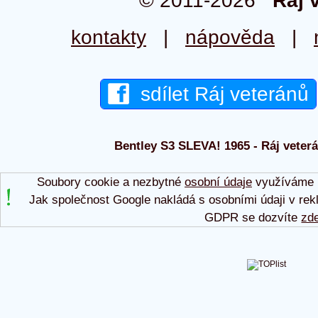
© 2011-2026
Ráj 
kontakty
|
nápověda
|
sdílet Ráj veteránů
Bentley S3 SLEVA! 1965 - Ráj veterá
Soubory cookie a nezbytné
osobní údaje
využíváme p
Jak společnost Google nakládá s osobními údaji v rek
GDPR se dozvíte
zd