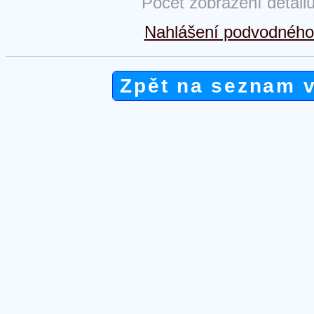
Počet zobrazení detail
Nahlášení podvodného 
Zpět na seznam 