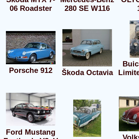
06 Roadster
280 SE W116
Buic
Porsche 912
Škoda Octavia
Limit
Ford Mustang
Vol