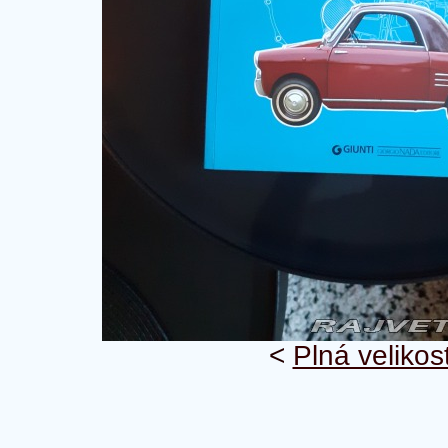
<
Plná velikos