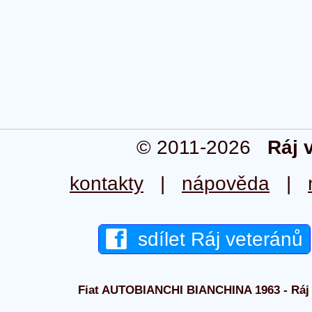
© 2011-2026
Ráj 
kontakty
|
nápověda
|
sdílet Ráj veteránů
Fiat AUTOBIANCHI BIANCHINA 1963 - Ráj v