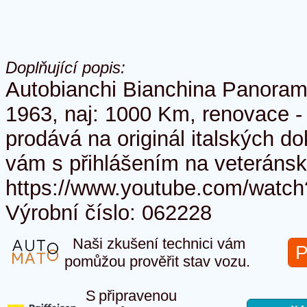
Doplňující popis:
Autobianchi Bianchina Panoramic
1963, naj: 1000 Km, renovace -
prodává na originál italských 
vám s přihlášením na veteránsk
https://www.youtube.com/wat
Výrobní číslo: 062228
Naši zkušení technici vám
P
pomůžou prověřit stav vozu.
S připravenou