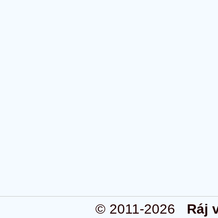
© 2011-2026
Ráj 