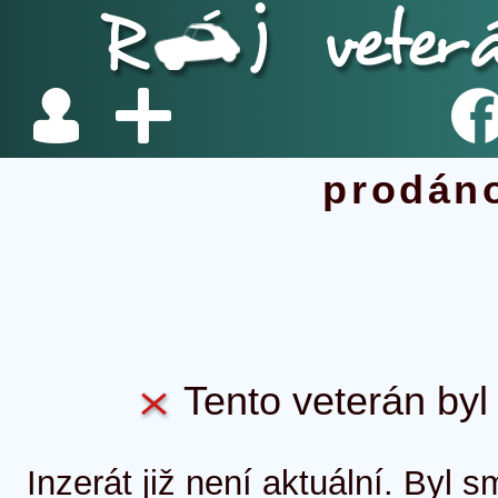
prodán
Tento veterán byl 
Inzerát již není aktuální. Byl 