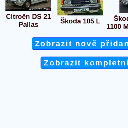
Citroën DS 21
Ško
Škoda 105 L
Pallas
1100 
Zobrazit nově přida
Zobrazit kompletn