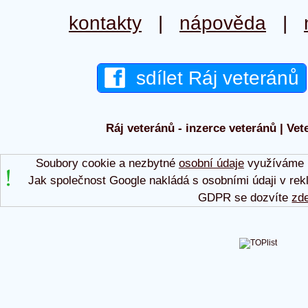
kontakty
|
nápověda
|
sdílet Ráj veteránů
Ráj veteránů - inzerce veteránů | Vet
Soubory cookie a nezbytné
osobní údaje
využíváme p
Jak společnost Google nakládá s osobními údaji v rek
GDPR se dozvíte
zd