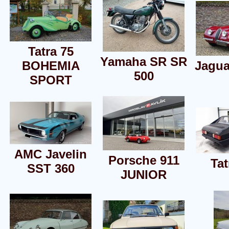
Tatra 75
Yamaha SR SR
BOHEMIA
Jagua
500
SPORT
AMC Javelin
Porsche 911
Tat
SST 360
JUNIOR