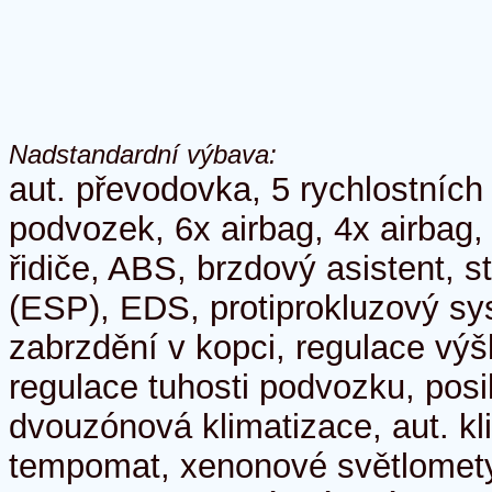
Nadstandardní výbava:
aut. převodovka, 5 rychlostních
podvozek, 6x airbag, 4x airbag, 
řidiče, ABS, brzdový asistent, 
(ESP), EDS, protiprokluzový sy
zabrzdění v kopci, regulace vý
regulace tuhosti podvozku, posil
dvouzónová klimatizace, aut. kl
tempomat, xenonové světlomety