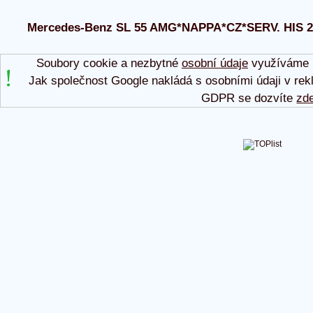
Mercedes-Benz SL 55 AMG*NAPPA*CZ*SERV. HIS 2002
Soubory cookie a nezbytné
osobní údaje
využíváme p
Jak společnost Google nakládá s osobními údaji v rek
GDPR se dozvíte
zd