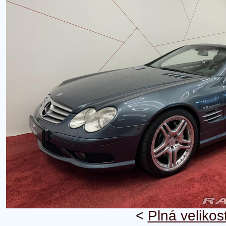
<
Plná velikos