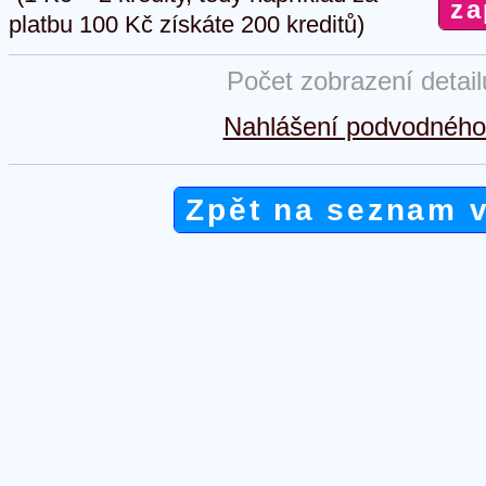
platbu 100 Kč získáte 200 kreditů)
Počet zobrazení detai
Nahlášení podvodného 
Zpět na seznam 