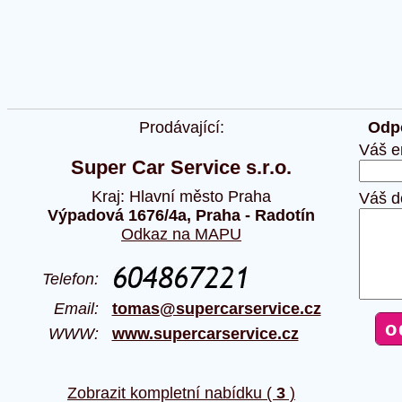
Prodávající:
Odpo
Váš e
Super Car Service s.r.o.
Kraj: Hlavní město Praha
Váš d
Výpadová 1676/4a, Praha - Radotín
Odkaz na MAPU
Telefon:
Email:
tomas@supercarservice.cz
WWW:
www.supercarservice.cz
Zobrazit kompletní nabídku (
3
)