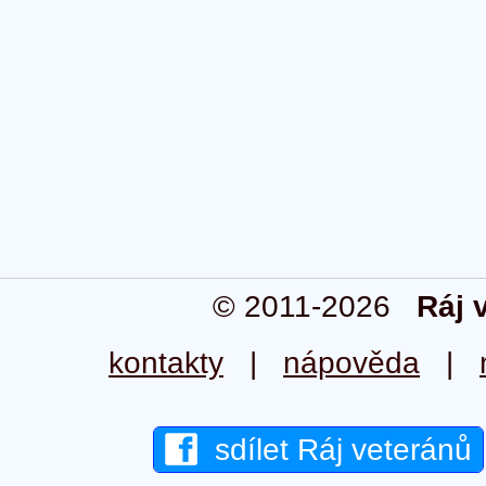
© 2011-2026
Ráj 
kontakty
|
nápověda
|
sdílet Ráj veteránů