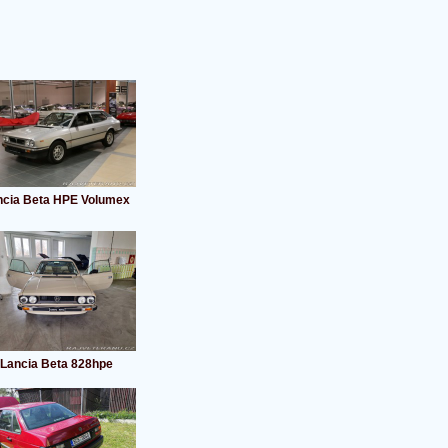
ncia Beta HPE Volumex
Lancia Beta 828hpe