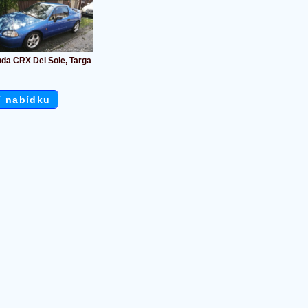
da CRX Del Sole, Targa
í nabídku