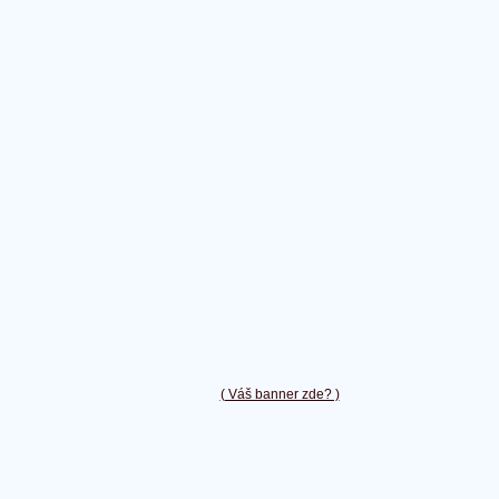
( Váš banner zde? )