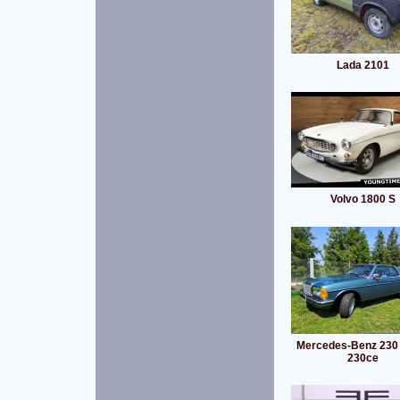
Lada 2101
Volvo 1800 S
Mercedes-Benz 230
230ce