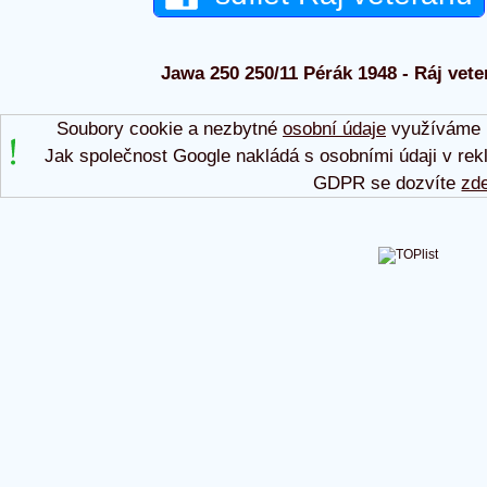
Jawa 250 250/11 Pérák 1948 - Ráj vete
Soubory cookie a nezbytné
osobní údaje
využíváme p
Jak společnost Google nakládá s osobními údaji v rek
GDPR se dozvíte
zd