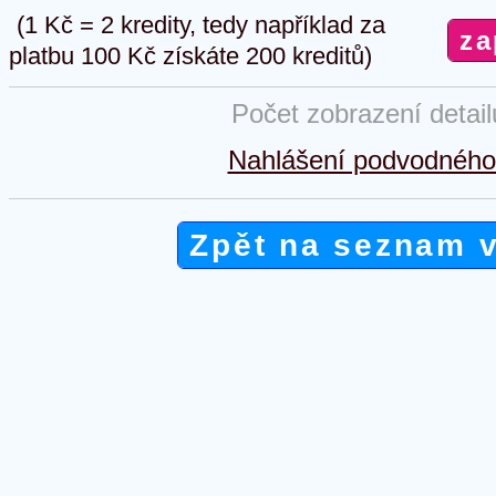
(1 Kč = 2 kredity, tedy například za
platbu 100 Kč získáte 200 kreditů)
Počet zobrazení detai
Nahlášení podvodného 
Zpět na seznam 