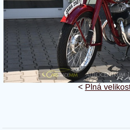
<
Plná velikos