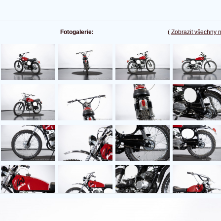
Fotogalerie:
(
Zobrazit všechny 