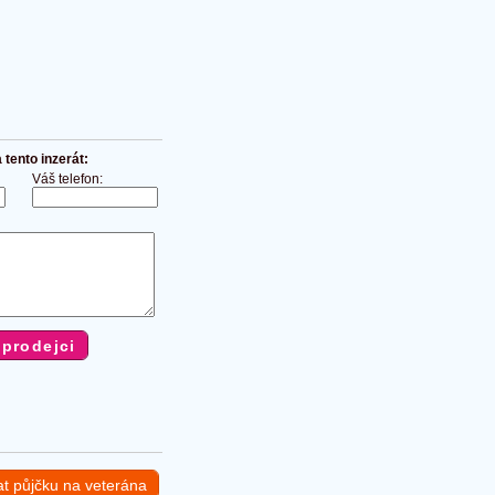
tento inzerát:
Váš telefon:
at půjčku na veterána