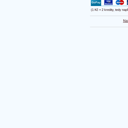
(1 Kč = 2 kredity, tedy nap
Na