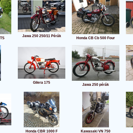
Jawa 250 250/11 Pérák
GTS
Honda CB Cb 500 Four
Gilera 175
Jawa 250 pérák
Honda CBR 1000 F
Kawasaki VN 750