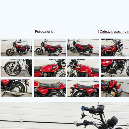
Fotogalerie:
(
Zobrazit všechny 