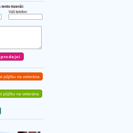
tento inzerát:
Váš telefon:
at půjčku na veterána
t půjčku na veterána