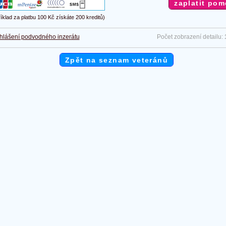
říklad za platbu 100 Kč získáte 200 kreditů)
hlášení podvodného inzerátu
Počet zobrazení detailu:
Zpět na seznam veteránů