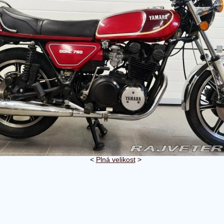
<
Plná velikost
>