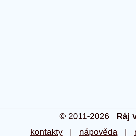
© 2011-2026
Ráj 
kontakty
|
nápověda
|