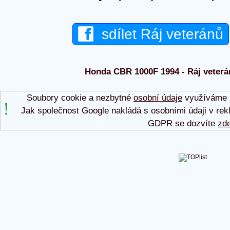
sdílet Ráj veteránů
Honda CBR 1000F 1994 - Ráj veterán
Soubory cookie a nezbytné
osobní údaje
využíváme p
Jak společnost Google nakládá s osobními údaji v rek
GDPR se dozvíte
zd