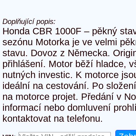
Doplňující popis:
Honda CBR 1000F – pěkný stav,
sezónu Motorka je ve velmi p
stavu. Dovoz z Německa. Origin
přihlášení. Motor běží hladce, v
nutných investic. K motorce jsou
ideální na cestování. Po složen
na motorce projet. Předání v No
informací nebo domluvení prohl
kontaktovat na telefonu.