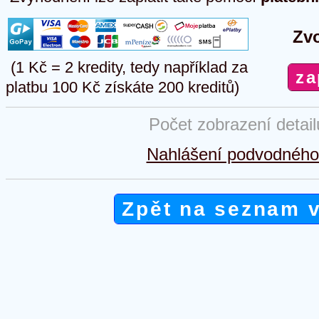
Zvo
(1 Kč = 2 kredity, tedy například za
platbu 100 Kč získáte 200 kreditů)
Počet zobrazení detai
Nahlášení podvodného 
Zpět na seznam 