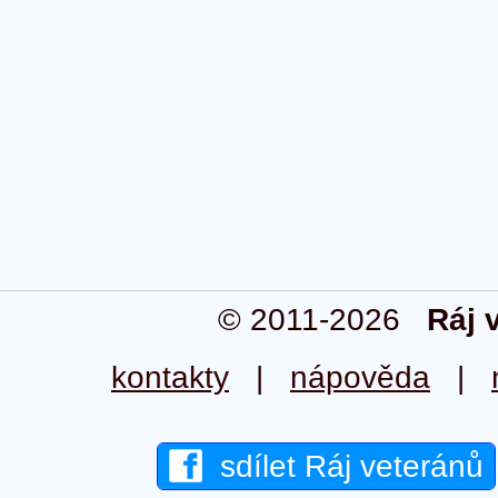
© 2011-2026
Ráj 
kontakty
|
nápověda
|
sdílet Ráj veteránů