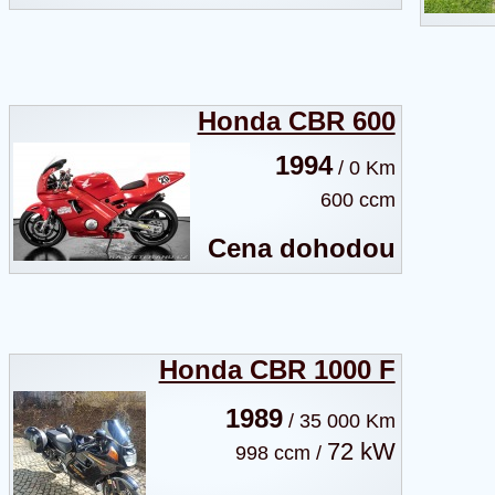
Honda CBR 600
1994
/ 0 Km
600 ccm
Cena dohodou
Honda CBR 1000 F
1989
/ 35 000 Km
72 kW
998 ccm /