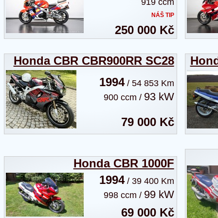
919 ccm
NÁŠ TIP
250 000 Kč
Honda CBR CBR900RR SC28
Hond
1994
/ 54 853 Km
93 kW
900 ccm /
79 000 Kč
Honda CBR 1000F
1994
/ 39 400 Km
99 kW
998 ccm /
69 000 Kč