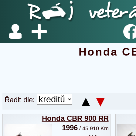
Honda C
▲
▼
Řadit dle:
Honda CBR 900 RR
1996
/ 45 910 Km