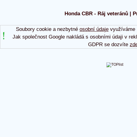
Honda CBR - Ráj veteránů | P
Soubory cookie a nezbytné
osobní údaje
využíváme p
Jak společnost Google nakládá s osobními údaji v rek
GDPR se dozvíte
zd