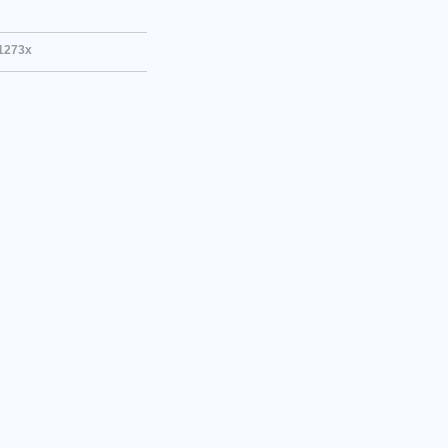
1273x