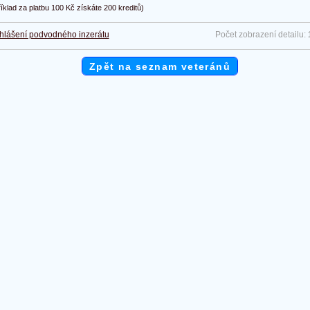
říklad za platbu 100 Kč získáte 200 kreditů)
hlášení podvodného inzerátu
Počet zobrazení detailu:
Zpět na seznam veteránů