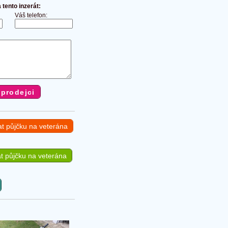
tento inzerát:
Váš telefon:
at půjčku na veterána
t půjčku na veterána