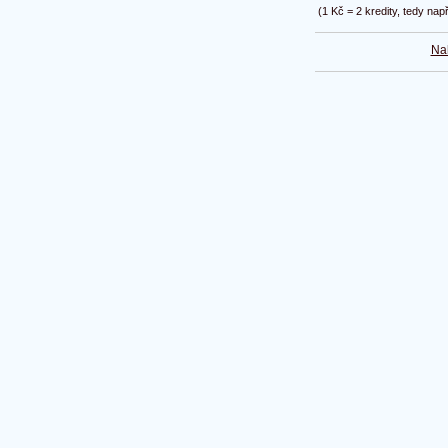
(1 Kč = 2 kredity, tedy nap
Na