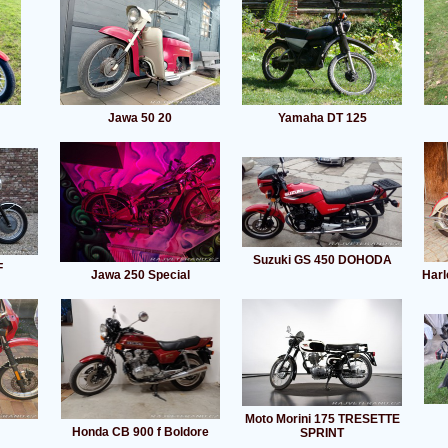
Jawa 50 20
Yamaha DT 125
Suzuki GS 450 DOHODA
F
Jawa 250 Special
Har
Moto Morini 175 TRESETTE
Honda CB 900 f Boldore
SPRINT