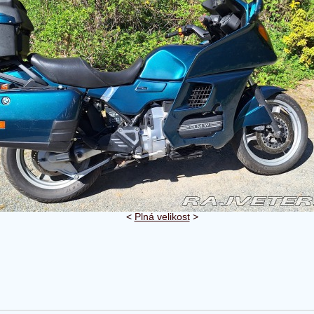
<
Plná velikost
>