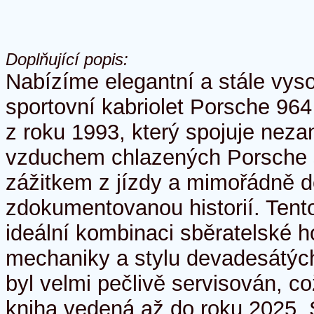
Doplňující popis:
Nabízíme elegantní a stále vys
sportovní kabriolet Porsche 964
z roku 1993, který spojuje neza
vzduchem chlazených Porsche 
zážitkem z jízdy a mimořádně 
zdokumentovanou historií. Tent
ideální kombinaci sběratelské h
mechaniky a stylu devadesátých
byl velmi pečlivě servisován, co
kniha vedená až do roku 2025. 