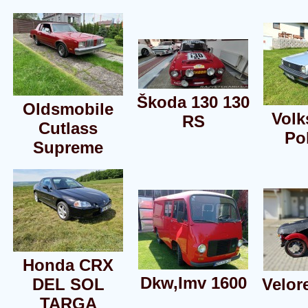
Škoda 130 130
Oldsmobile
Vol
RS
Cutlass
Po
Supreme
Honda CRX
Dkw,Imv 1600
DEL SOL
Velor
TARGA