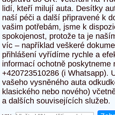
lidí, kteří milují auta. Desítky
naší péči a další připravené k
vašim potřebám, jsme k dispozic
spokojenost, protože ta je naš
víc – například veškeré dokume
přihlášení vyřídíme rychle a efe
informací ochotně poskytneme n
+420723510286 (i Whatsapp). 
vašeho vysněného auta odkudko
klasického nebo nového) včetně 
a dalších souvisejících služeb.