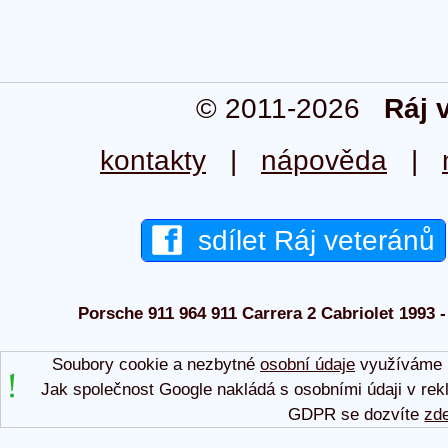
© 2011-2026
Ráj 
kontakty
|
nápověda
|
sdílet Ráj veteránů
Porsche 911 964 911 Carrera 2 Cabriolet 1993 -
Soubory cookie a nezbytné
osobní údaje
využíváme p
Jak společnost Google nakládá s osobními údaji v rek
GDPR se dozvíte
zd