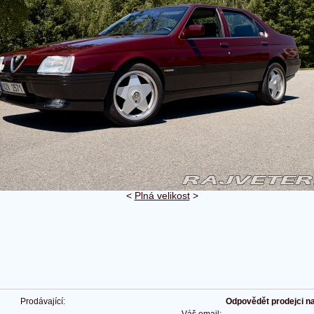
<
Plná velikost
>
Prodávající:
Odpovědět prodejci na 