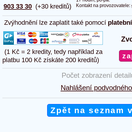
903 33 30
(+30 kreditů)
Kontakt na provozovatele:
Zvýhodnění lze zaplatit také pomocí
platebn
Zvo
(1 Kč = 2 kredity, tedy například za
platbu 100 Kč získáte 200 kreditů)
Počet zobrazení detai
Nahlášení podvodného 
Zpět na seznam 