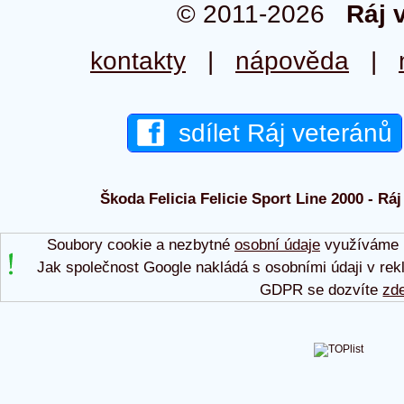
© 2011-2026
Ráj 
kontakty
|
nápověda
|
sdílet Ráj veteránů
Škoda Felicia Felicie Sport Line 2000 - Ráj
Soubory cookie a nezbytné
osobní údaje
využíváme p
Jak společnost Google nakládá s osobními údaji v rek
GDPR se dozvíte
zd