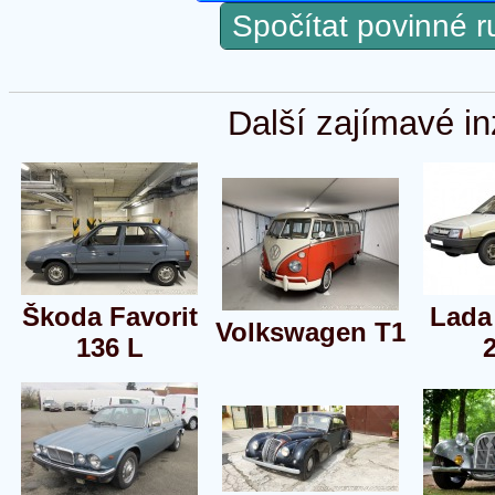
Spočítat povinné 
Další zajímavé in
Škoda Favorit
Lada
Volkswagen T1
136 L