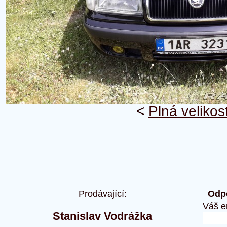
<
Plná velikos
Prodávající:
Odpo
Váš e
Stanislav Vodrážka