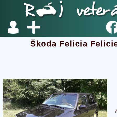
Škoda Felicia Felici