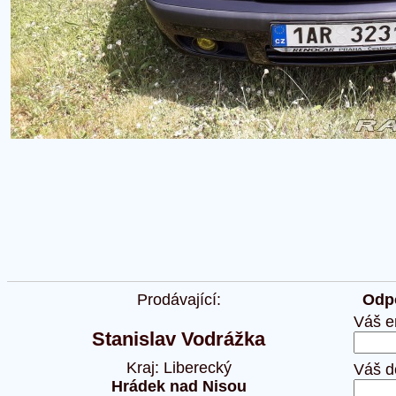
Prodávající:
Odpo
Váš e
Stanislav Vodrážka
Kraj: Liberecký
Váš d
Hrádek nad Nisou