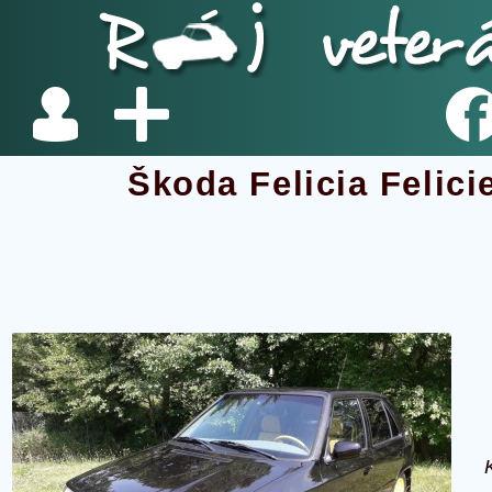
Škoda Felicia Felici