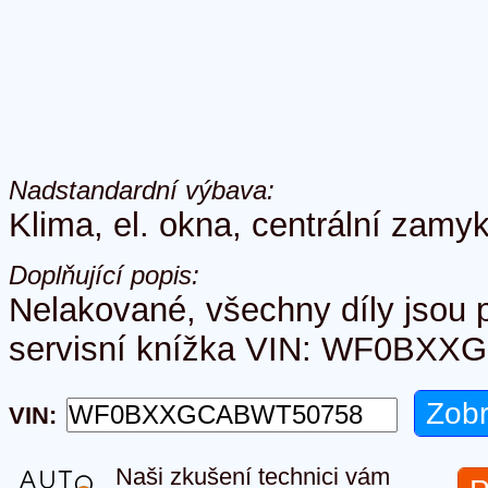
Nadstandardní výbava:
Klima, el. okna, centrální zamy
Doplňující popis:
Nelakované, všechny díly jsou p
servisní knížka VIN: WF0BX
VIN:
Naši zkušení technici vám