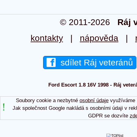
© 2011-2026
Ráj 
kontakty
|
nápověda
|
sdílet Ráj veteránů
Ford Escort 1.8 16V 1998 - Ráj veter
Soubory cookie a nezbytné
osobní údaje
využíváme p
Jak společnost Google nakládá s osobními údaji v rek
GDPR se dozvíte
zd