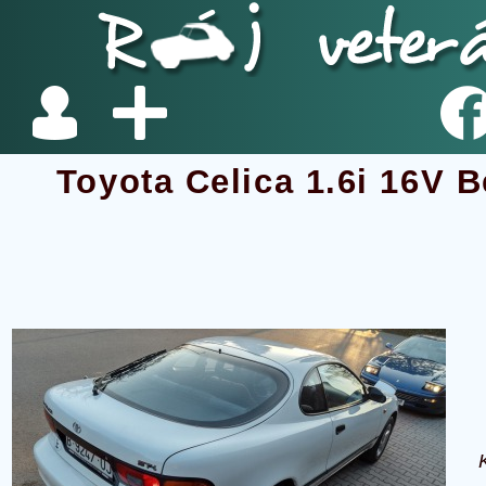
Toyota Celica 1.6i 16V 