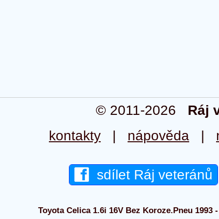
© 2011-2026
Ráj 
kontakty
|
nápověda
|
sdílet Ráj veteránů
Toyota Celica 1.6i 16V Bez Koroze.Pneu 1993 - 