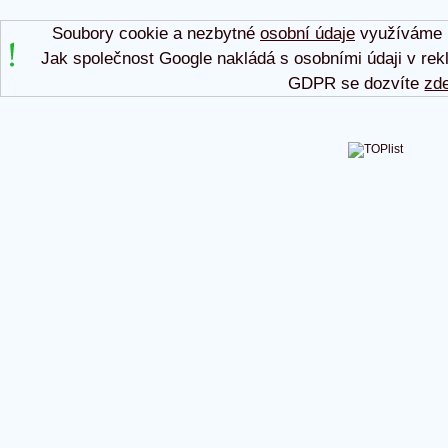
Soubory cookie a nezbytné
osobní údaje
využíváme p
Jak společnost Google nakládá s osobními údaji v rek
GDPR se dozvíte
zd