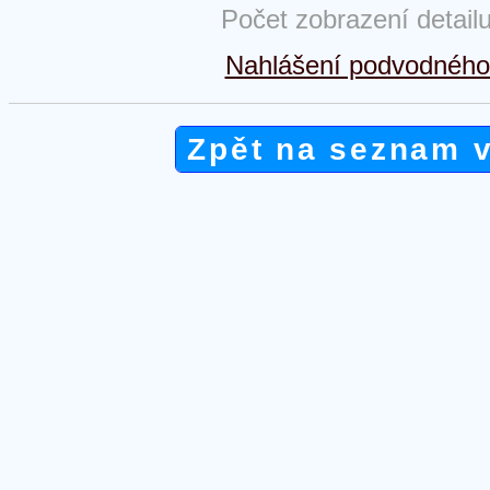
Počet zobrazení detail
Nahlášení podvodného 
Zpět na seznam 