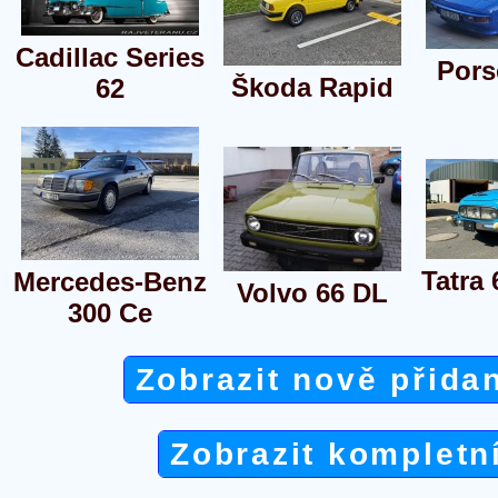
Cadillac Series
Pors
Škoda Rapid
62
Tatra 
Mercedes-Benz
Volvo 66 DL
300 Ce
Zobrazit nově přida
Zobrazit kompletn