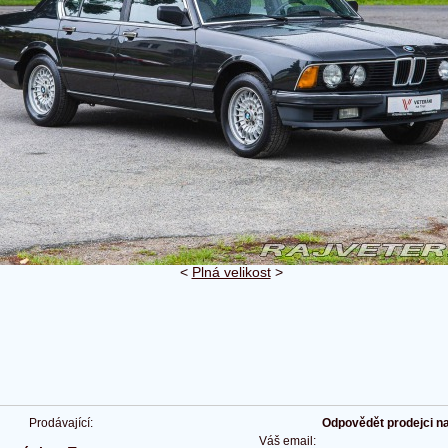
<
Plná velikost
>
Prodávající:
Odpovědět prodejci na 
Váš email: