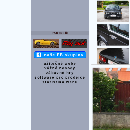
PARTNEŘI
naše FB skupina
užitečné weby
vážné nehody
zábavné hry
software pro prodejce
statistika webu