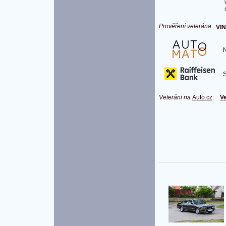
Prověření veterána:
VIN
Na
S 
Veteráni na
Auto.cz
:
Ve