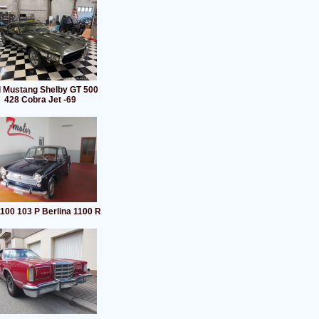
 Mustang Shelby GT 500
428 Cobra Jet -69
1100 103 P Berlina 1100 R