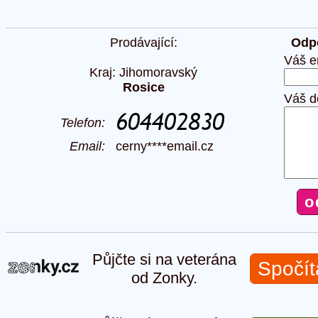
Prodávající:
Odpo
Váš e
Kraj: Jihomoravský
Rosice
Váš d
Telefon:
Email:
cerny****email.cz
Půjčte si na veterána
Spočít
od Zonky.