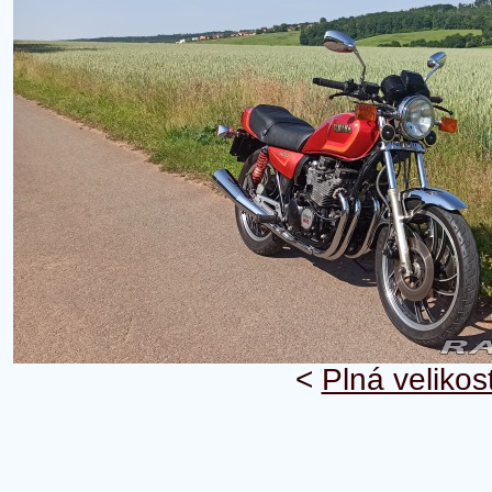
<
Plná velikos