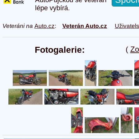
lépe vybírá.
Veteráni na
Auto.cz
:
Veterán Auto.cz
Uživatel
Fotogalerie:
(
Zo