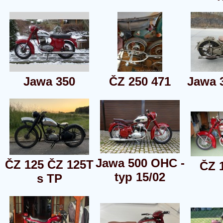
Jawa 350
ČZ 250 471
Jawa 
Jawa 500 OHC -
ČZ 125 ČZ 125T
ČZ 
typ 15/02
s TP