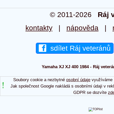
© 2011-2026
Ráj 
kontakty
|
nápověda
|
sdílet Ráj veteránů
Yamaha XJ XJ 400 1984 - Ráj veterá
Soubory cookie a nezbytné
osobní údaje
využíváme p
Jak společnost Google nakládá s osobními údaji v rek
GDPR se dozvíte
zd