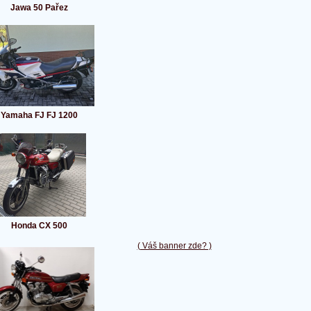
Jawa 50 Pařez
Yamaha FJ FJ 1200
Honda CX 500
( Váš banner zde? )