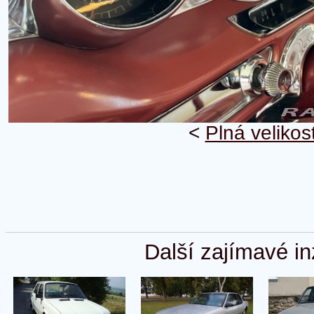
<
Plná velikos
Další zajímavé in