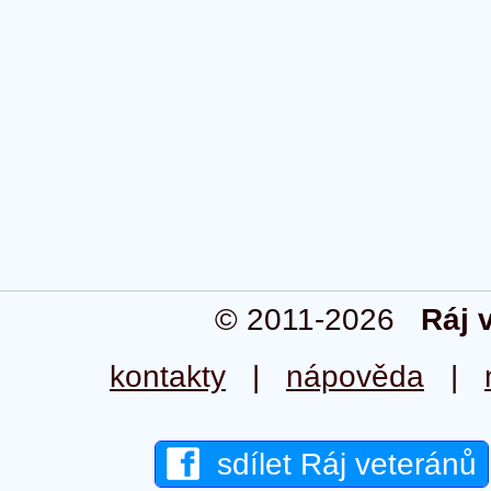
© 2011-2026
Ráj 
kontakty
|
nápověda
|
sdílet Ráj veteránů