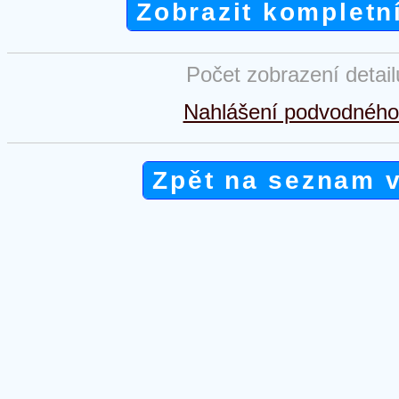
Zobrazit kompletn
Počet zobrazení detai
Nahlášení podvodného 
Zpět na seznam 