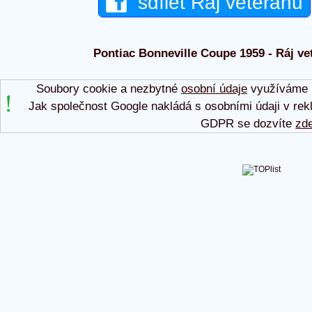
sdílet Ráj veteránů
Pontiac Bonneville Coupe 1959 - Ráj vet
Soubory cookie a nezbytné
osobní údaje
využíváme p
Jak společnost Google nakládá s osobními údaji v rek
GDPR se dozvíte
zd