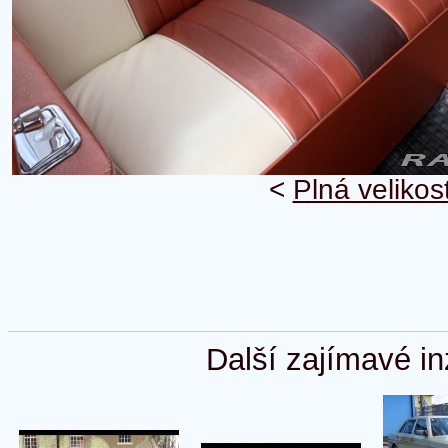
<
Plná velikos
Další zajímavé in