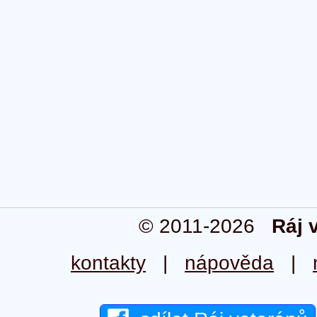
© 2011-2026
Ráj 
kontakty
|
nápověda
|