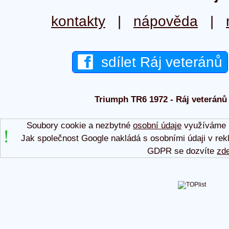
kontakty
|
nápověda
|
sdílet Ráj veteránů
Triumph TR6 1972 - Ráj veteránů 
Soubory cookie a nezbytné
osobní údaje
využíváme p
Jak společnost Google nakládá s osobními údaji v rek
GDPR se dozvíte
zd