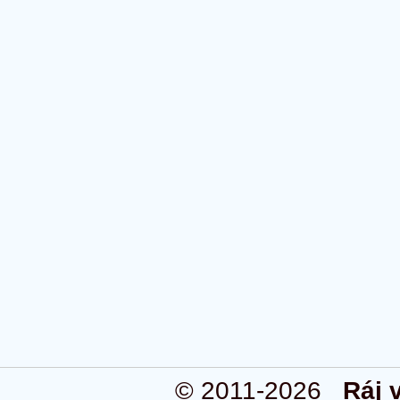
© 2011-2026
Ráj 