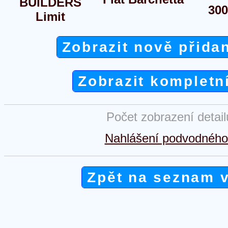
BUILDERS
30
Limit
Zobrazit nově přida
Zobrazit kompletn
Počet zobrazení detai
Nahlášení podvodného 
Zpět na seznam 