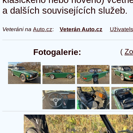
a dalších souvisejících služeb.
Veteráni na
Auto.cz
:
Veterán Auto.cz
Uživatel
Fotogalerie:
(
Zo