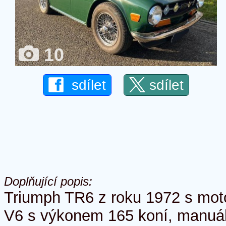
10
sdílet
sdílet
Doplňující popis:
Triumph TR6 z roku 1972 s mot
V6 s výkonem 165 koní, manuál