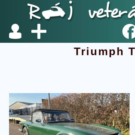
Triumph 