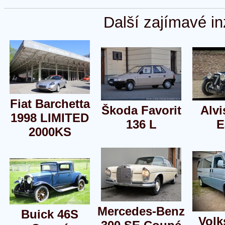
Další zajímavé in
Fiat Barchetta
Škoda Favorit
Alvi
1998 LIMITED
136 L
E
2000KS
Mercedes-Benz
Buick 46S
Vol