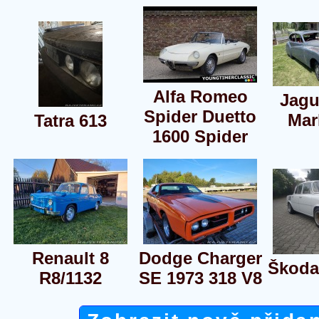
Alfa Romeo
Jagu
Spider Duetto
Mar
Tatra 613
1600 Spider
Renault 8
Dodge Charger
Škoda
R8/1132
SE 1973 318 V8