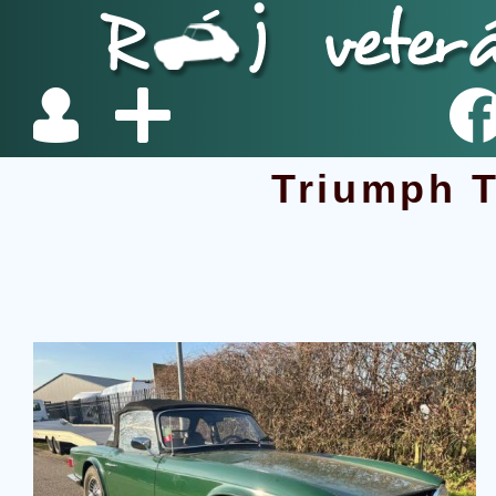
Triumph 