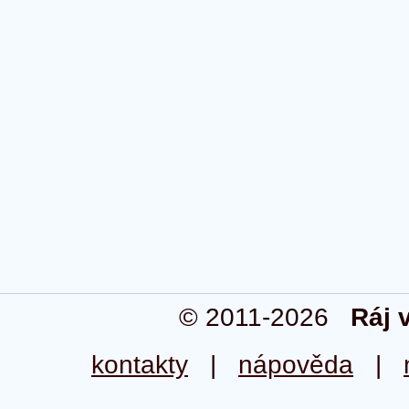
© 2011-2026
Ráj 
kontakty
|
nápověda
|