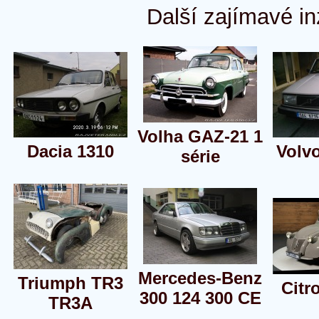
Další zajímavé in
Volha GAZ-21 1
Dacia 1310
Volv
série
Mercedes-Benz
Triumph TR3
Citr
300 124 300 CE
TR3A