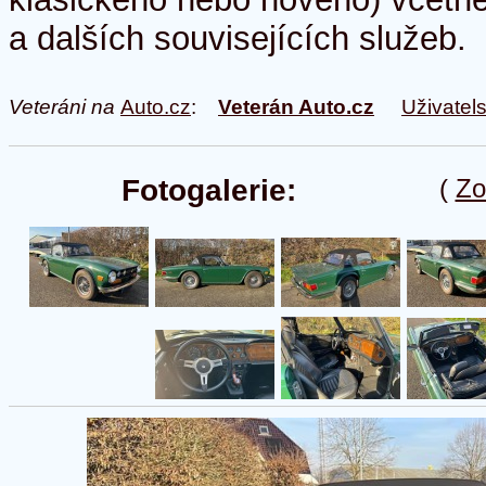
a dalších souvisejících služeb.
Veteráni na
Auto.cz
:
Veterán Auto.cz
Uživatel
Fotogalerie:
(
Zo