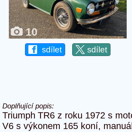
10
sdílet
sdílet
Doplňující popis:
Triumph TR6 z roku 1972 s mot
V6 s výkonem 165 koní, manuál