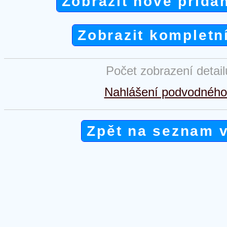
Zobrazit nově přida
Zobrazit kompletn
Počet zobrazení detai
Nahlášení podvodného 
Zpět na seznam 