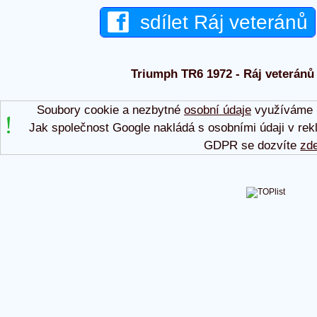
sdílet Ráj veteránů
Triumph TR6 1972 - Ráj veteránů 
Soubory cookie a nezbytné
osobní údaje
využíváme p
Jak společnost Google nakládá s osobními údaji v rek
GDPR se dozvíte
zd