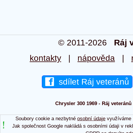
© 2011-2026
Ráj 
kontakty
|
nápověda
|
sdílet Ráj veteránů
Chrysler 300 1969 - Ráj veteránů 
Soubory cookie a nezbytné
osobní údaje
využíváme p
Jak společnost Google nakládá s osobními údaji v rek