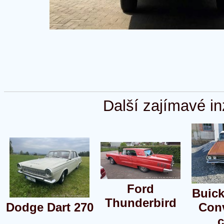
Další zajímavé in
Ford
Buick
Thunderbird
Dodge Dart 270
Conv
c