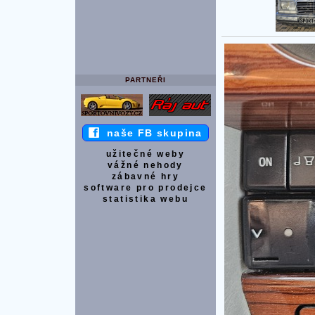
PARTNEŘI
naše FB skupina
užitečné weby
vážné nehody
zábavné hry
software pro prodejce
statistika webu