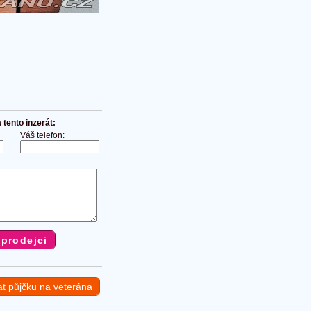
tento inzerát:
Váš telefon:
at půjčku na veterána