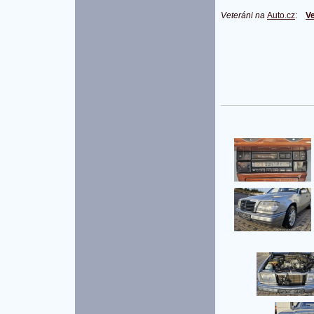
Veteráni na
Auto.cz
:
Ve