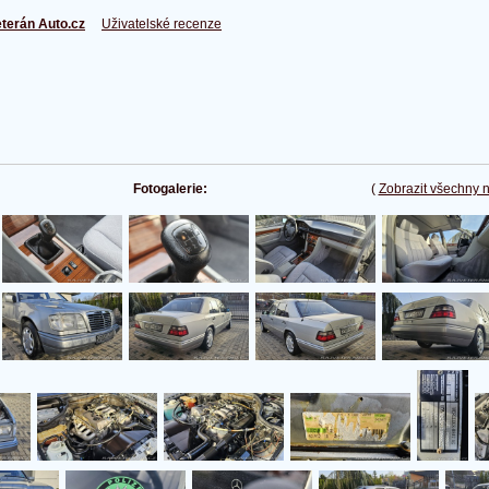
terán Auto.cz
Uživatelské recenze
Fotogalerie:
(
Zobrazit všechny 