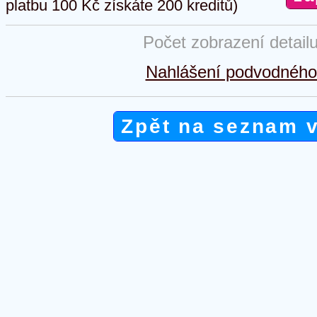
platbu 100 Kč získáte 200 kreditů)
Počet zobrazení detail
Nahlášení podvodného 
Zpět na seznam 