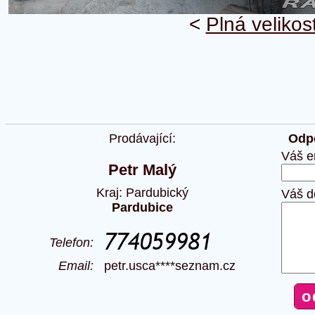
<
Plná velikos
Prodávající:
Odpo
Váš e
Petr Malý
Kraj: Pardubický
Váš d
Pardubice
Telefon:
Email:
petr.usca****seznam.cz