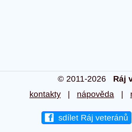
© 2011-2026
Ráj 
kontakty
|
nápověda
|
sdílet Ráj veteránů