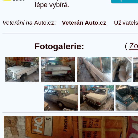
lépe vybírá.
Veteráni na
Auto.cz
:
Veterán Auto.cz
Uživatel
Fotogalerie:
(
Zo