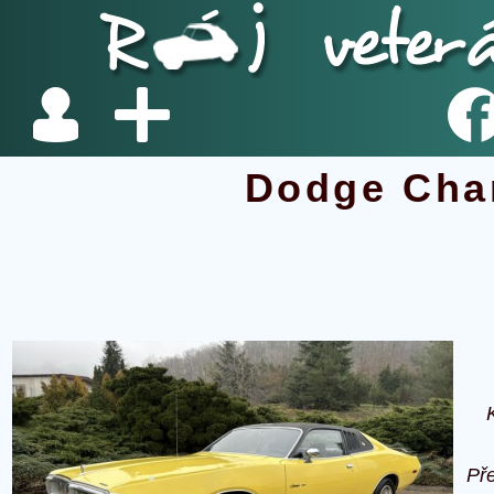
Dodge Cha
Př