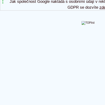
Jak společnost Google nakládá s osobními údaji v rek
GDPR se dozvíte
zd