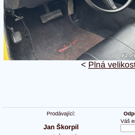
<
Plná velikos
Prodávající:
Odpo
Váš e
Jan Škorpil