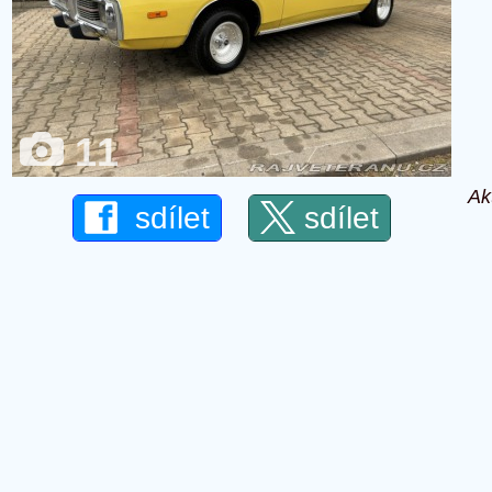
11
Ak
sdílet
sdílet