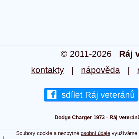
© 2011-2026
Ráj 
kontakty
|
nápověda
|
sdílet Ráj veteránů
Dodge Charger 1973 - Ráj veteránů
Soubory cookie a nezbytné
osobní údaje
využíváme p