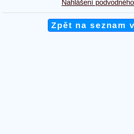
Nahlášení podvodného 
Zpět na seznam 