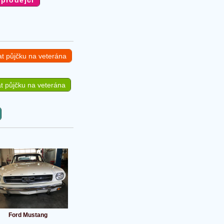
at půjčku na veterána
t půjčku na veterána
Ford Mustang