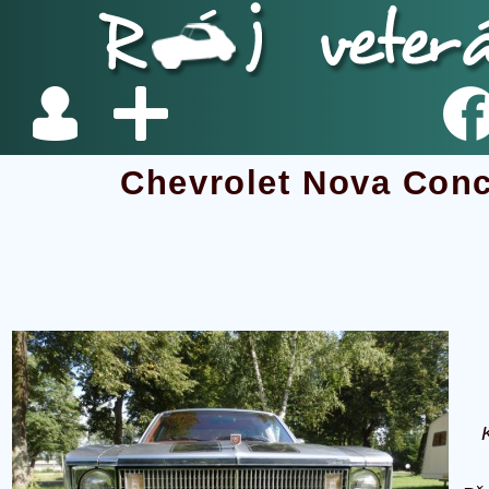
Chevrolet Nova Con