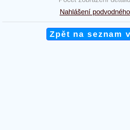
Nahlášení podvodného 
Zpět na seznam 