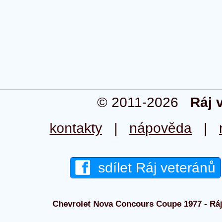
© 2011-2026
Ráj 
kontakty
|
nápověda
|
sdílet Ráj veteránů
Chevrolet Nova Concours Coupe 1977 - Ráj 