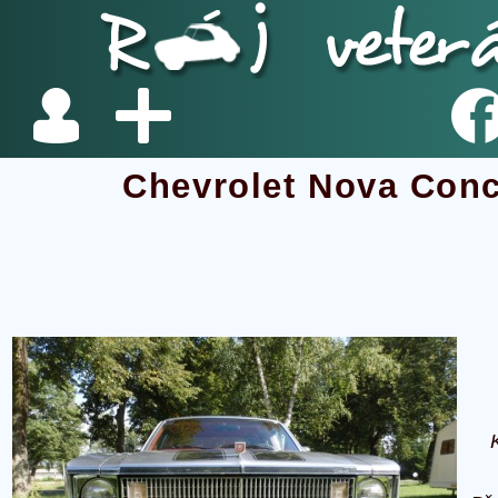
Chevrolet Nova Con