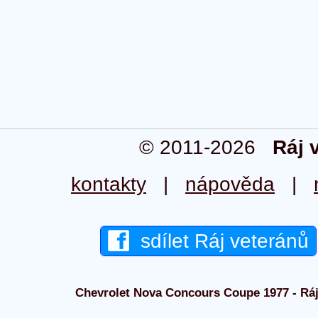
© 2011-2026
Ráj 
kontakty
|
nápověda
|
sdílet Ráj veteránů
Chevrolet Nova Concours Coupe 1977 - Ráj 