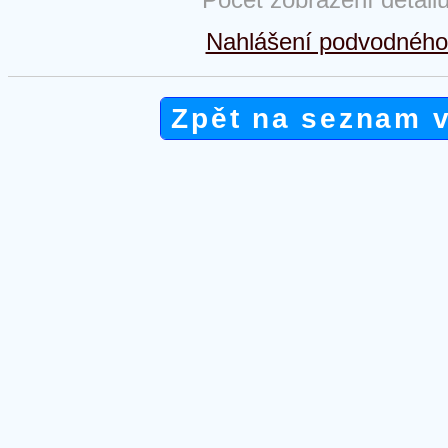
Nahlášení podvodného 
Zpět na seznam 