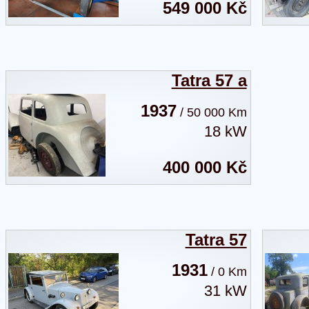
549 000 Kč
Tatra 57 a
1937
/ 50 000 Km
18 kW
400 000 Kč
Tatra 57
1931
/ 0 Km
31 kW