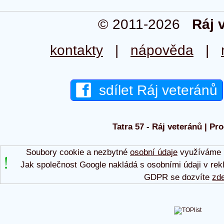
© 2011-2026
Ráj 
kontakty
|
nápověda
|
sdílet Ráj veteránů
Tatra 57 - Ráj veteránů | Pr
Soubory cookie a nezbytné
osobní údaje
využíváme p
Jak společnost Google nakládá s osobními údaji v rek
GDPR se dozvíte
zd