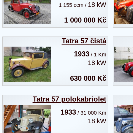
18 kW
1 155 ccm /
1 000 000 Kč
Tatra 57 čistá
1933
/ 1 Km
18 kW
630 000 Kč
Tatra 57 polokabriolet
1933
/ 31 000 Km
18 kW