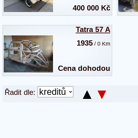
400 000 Kč
Tatra 57 A
1935
/ 0 Km
Cena dohodou
▲
▼
Řadit dle: