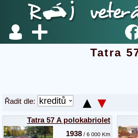
Tatra 5
▲
▼
Řadit dle:
Tatra 57 A polokabriolet
1938
/ 6 000 Km