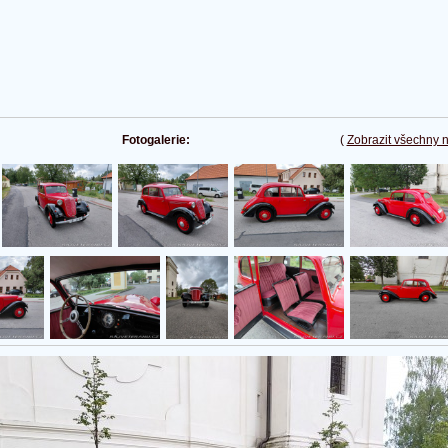
Fotogalerie:
(
Zobrazit všechny 