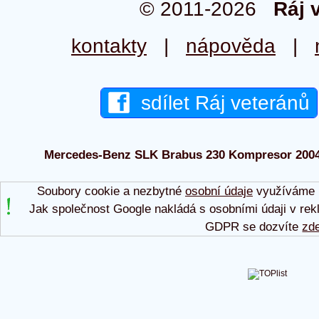
© 2011-2026
Ráj 
kontakty
|
nápověda
|
sdílet Ráj veteránů
Mercedes-Benz SLK Brabus 230 Kompresor 2004 -
Soubory cookie a nezbytné
osobní údaje
využíváme p
Jak společnost Google nakládá s osobními údaji v rek
GDPR se dozvíte
zd