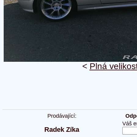
<
Plná velikos
Prodávající:
Odpo
Váš e
Radek Zíka