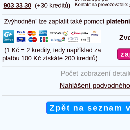
903 33 30
(+30 kreditů)
Kontakt na provozovatele:
Zvýhodnění lze zaplatit také pomocí
platebn
Zvo
(1 Kč = 2 kredity, tedy například za
platbu 100 Kč získáte 200 kreditů)
Počet zobrazení detai
Nahlášení podvodného 
Zpět na seznam 