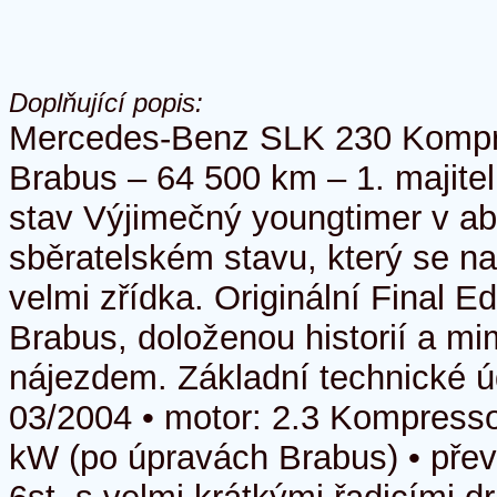
Doplňující popis:
Mercedes-Benz SLK 230 Kompre
Brabus – 64 500 km – 1. majite
stav Výjimečný youngtimer v ab
sběratelském stavu, který se na
velmi zřídka. Originální Final E
Brabus, doloženou historií a m
nájezdem. Základní technické úd
03/2004 • motor: 2.3 Kompresso
kW (po úpravách Brabus) • pře