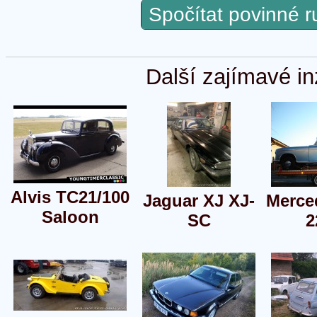
Spočítat povinné 
Další zajímavé in
Alvis TC21/100
Jaguar XJ XJ-
Merce
Saloon
SC
2