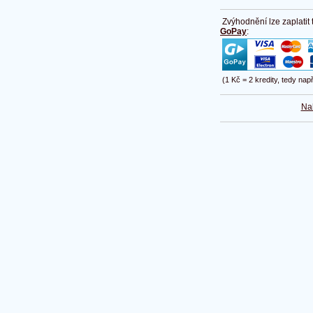
Zvýhodnění lze zaplatit
GoPay
:
(1 Kč = 2 kredity, tedy nap
Na