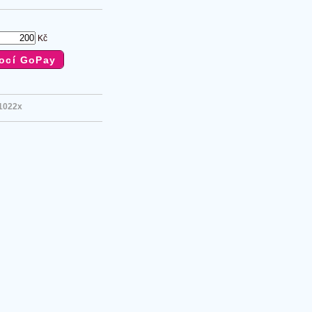
Kč
1022x