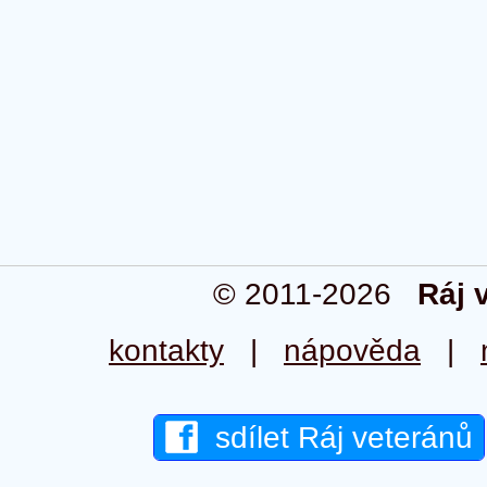
© 2011-2026
Ráj 
kontakty
|
nápověda
|
sdílet Ráj veteránů