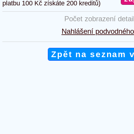
platbu 100 Kč získáte 200 kreditů)
Počet zobrazení detai
Nahlášení podvodného 
Zpět na seznam 