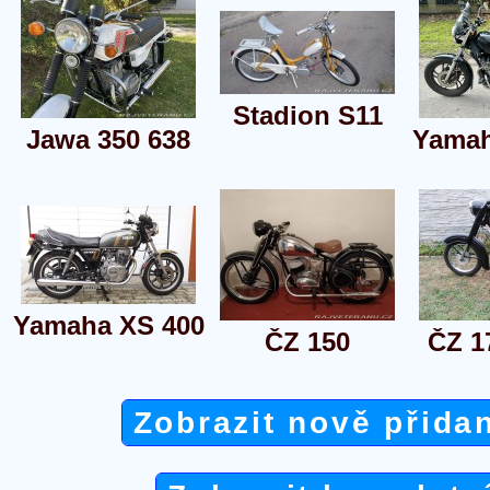
Stadion S11
Jawa 350 638
Yamah
Yamaha XS 400
ČZ 150
ČZ 1
Zobrazit nově přida