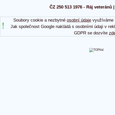
ČZ 250 513 1976 - Ráj veteránů |
Soubory cookie a nezbytné
osobní údaje
využíváme p
Jak společnost Google nakládá s osobními údaji v rek
GDPR se dozvíte
zd