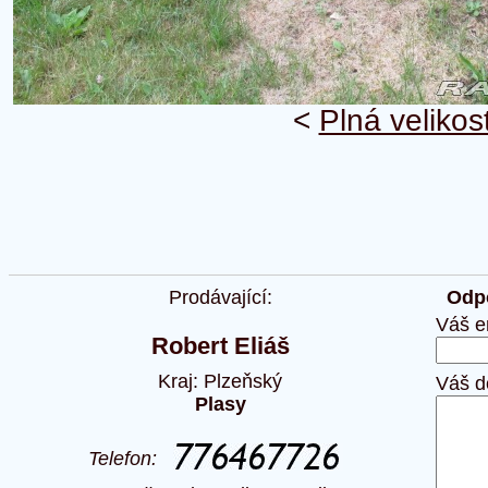
<
Plná velikos
Prodávající:
Odpo
Váš e
Robert Eliáš
Kraj: Plzeňský
Váš d
Plasy
Telefon: