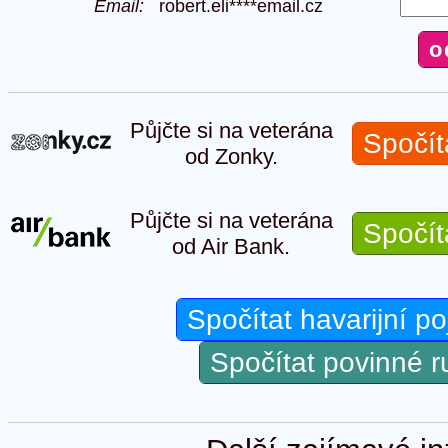
Email:
robert.eli****email.cz
Půjčte si na veterána
Spočít
od Zonky.
Půjčte si na veterána
Spočít
od Air Bank.
Spočítat havarijní po
Spočítat povinné 